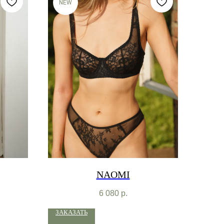
NEW
NAOMI
6 080
р.
ЗАКАЗАТЬ