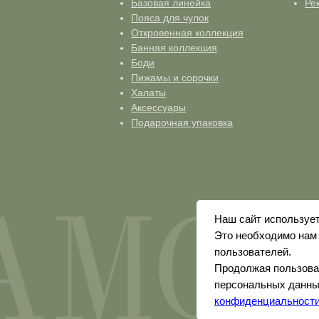
Базовая линейка
Ре
Пояса для чулок
Откровенная коллекция
Банная коллекция
Боди
Пижамы и сорочки
Халаты
Аксессуары
Подарочная упаковка
Наш сайт использует
Это необходимо нам 
пользователей.
Продолжая пользоват
персональных данны
конфиденциальност