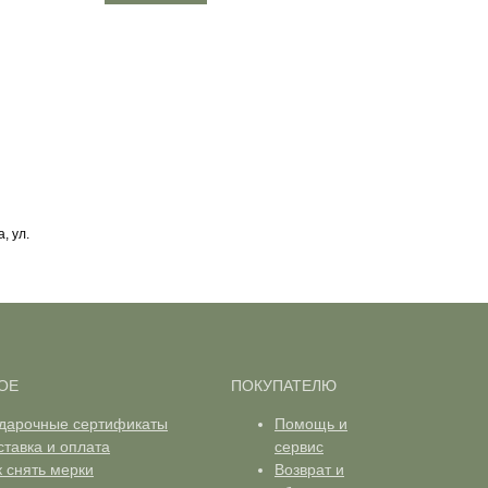
, ул.
ОЕ
ПОКУПАТЕЛЮ
дарочные сертификаты
Помощь и
ставка и оплата
сервис
к снять мерки
Возврат и