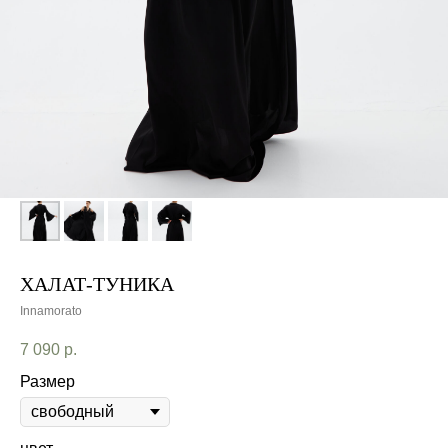
ХАЛАТ-ТУНИКА
Innamorato
7 090
р.
Размер