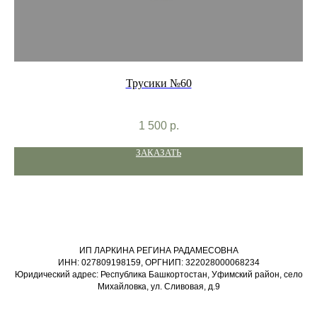
Трусики №60
0%
1 500
р.
ЗАКАЗАТЬ
ИП ЛАРКИНА РЕГИНА РАДАМЕСОВНА
ИНН: 027809198159, ОРГНИП: 322028000068234
Юридический адрес: Республика Башкортостан, Уфимский район, село
Михайловка, ул. Сливовая, д.9