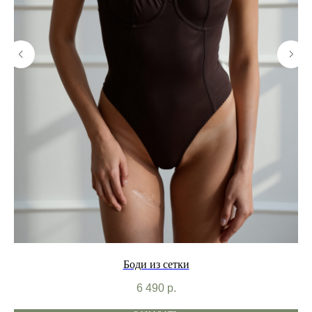
Боди из сетки
6 490
р.