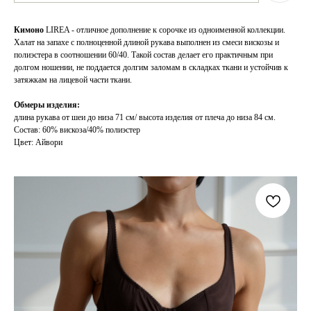
Кимоно
LIREA - отличное дополнение к сорочке из одноименной коллекции.
Халат на запахе с полноценной длиной рукава выполнен из смеси вискозы и
полиэстера в соотношении 60/40. Такой состав делает его практичным при
долгом ношении, не поддается долгим заломам в складках ткани и устойчив к
затяжкам на лицевой части ткани.
Обмеры изделия:
длина рукава от шеи до низа 71 см/ высота изделия от плеча до низа 84 см.
Состав: 60% вискоза/40% полиэстер
Цвет: Айвори