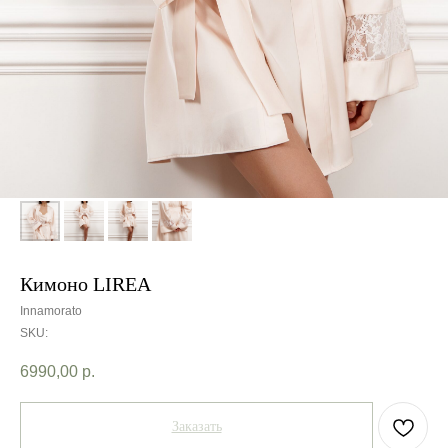
Кимоно LIREA
Innamorato
SKU:
6990,00
р.
Заказать