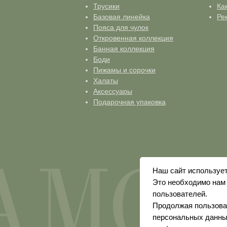
Трусики
Ка
Базовая линейка
Ре
Пояса для чулок
Откровенная коллекция
Банная коллекция
Боди
Пижамы и сорочки
Халаты
Аксессуары
Подарочная упаковка
Наш сайт использует
Это необходимо нам 
пользователей.
Продолжая пользоват
персональных данны