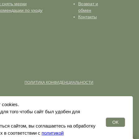
к снять мерки
Возврат и
комендации по уходу
обмен
Контакты
ПОЛИТИКА КОНФИДЕНЦИАЛЬНОСТИ
 cookies.
для того чтобы сайт был удобен для
OK
ься сайтом, вы соглашаетесь на обработку
х в соответствии с
политикой