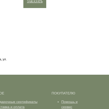
ЗАКАЗАТЬ
, ул.
ОЕ
ПОКУПАТЕЛЮ
дарочные сертификаты
Помощь и
ставка и оплата
сервис