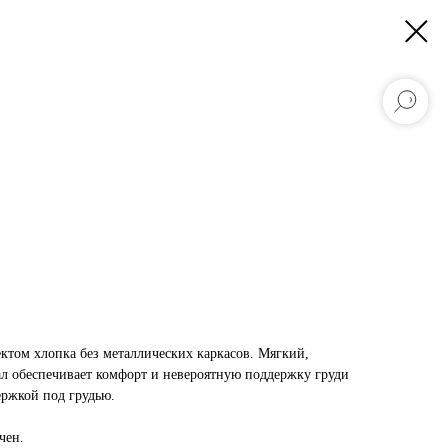
том хлопка без металлических каркасов. Мягкий,
ал обеспечивает комфорт и невероятную поддержку груди
ержкой под грудью.
чен.