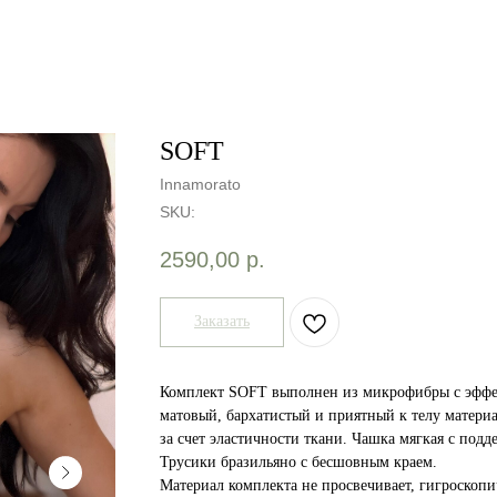
SOFT
Innamorato
SKU:
2590,00
р.
Заказать
Комплект SOFТ выполнен из микрофибры с эффек
матовый, бархатистый и приятный к телу матери
за счет эластичности ткани. Чашка мягкая с подд
Трусики бразильяно с бесшовным краем.
Материал комплекта не просвечивает, гигроскопи