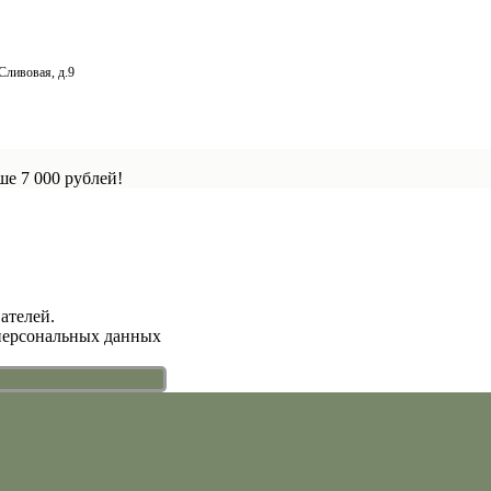
Сливовая, д.9
е 7 000 рублей!
ателей.
 персональных данных