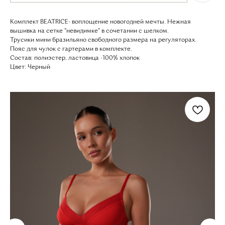
Комплект BEATRICE- воплощение новогодней мечты. Нежная
вышивка на сетке "невидимке" в сочетании с шелком.
Трусики мини бразильяно свободного размера на регуляторах.
Пояс для чулок с гартерами в комплекте.
Состав: полиэстер, ластовица -100% хлопок
Цвет: Черный