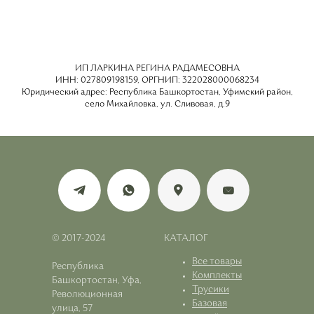
ИП ЛАРКИНА РЕГИНА РАДАМЕСОВНА
ИНН: 027809198159, ОРГНИП: 322028000068234
Юридический адрес: Республика Башкортостан, Уфимский район,
село Михайловка, ул. Сливовая, д.9
© 2017-2024
КАТАЛОГ
Все товары
Республика
Комплекты
Башкортостан, Уфа,
Трусики
Революционная
Базовая
улица, 57