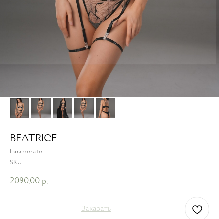
BEATRICE
Innamorato
SKU:
2090,00
р.
Заказать