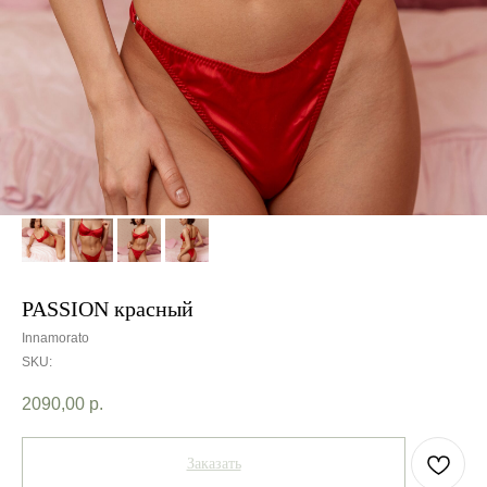
PASSION красный
Innamorato
SKU:
2090,00
р.
Заказать