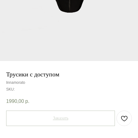
Трусики с доступом
Innamorato
SKU:
1990,00
р.
Заказать