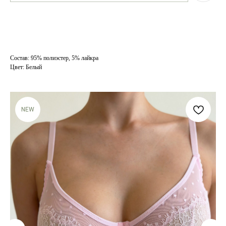
Состав: 95% полиэстер, 5% лайкра
Цвет: Белый
NEW