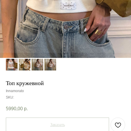
Топ кружевной
Innamorato
SKU:
5990,00
р.
Заказать