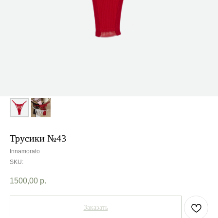
Трусики №43
Innamorato
SKU:
1500,00
р.
Заказать