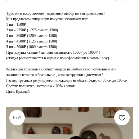
Трусики в ассортименте - идеальный выбор по выгодный цене !
Мы предлагаем скидки при покупке нескольких пар:
1 шт - 1500₽
2 шт - 2550₽ ( 1275 вместо 1500)
3 шт - 3600₽ (1200 вместо 1500)
4 шт - 4500₽ (1125 вместо 1500)
5 шт - 5000₽ (1000 вместо 1500)
При покупке свыше 4 шт цена снизилась с 1500₽ до 1000₽ !
(скидка рассчитывается в корзине при оформлении в самом низу)
Коллекция трусиков включает модели на любой вкус : кружевные или
лаконичные танго и бразильяно , а также трусики с доступом !
Размер трусиков регулируется и подходит на обхват бедер от 85 см до 105 см .
Состав: полиэстер, ластовица -100% хлопок
Цвет: Красный
NEW